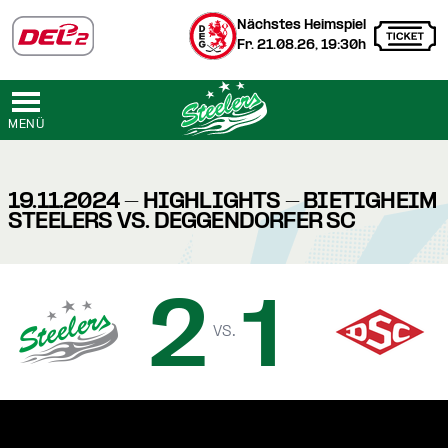
Nächstes Heimspiel
Fr. 21.08.26, 19:30h
MENÜ
19.11.2024 - HIGHLIGHTS - BIETIGHEIM
STEELERS VS. DEGGENDORFER SC
2
1
vs.