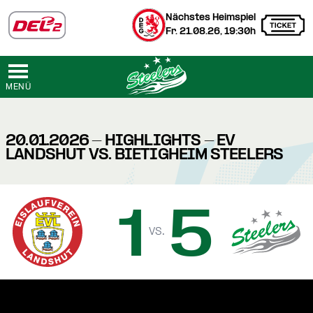
Nächstes Heimspiel
Fr. 21.08.26, 19:30h
MENÜ
20.01.2026 - HIGHLIGHTS - EV
LANDSHUT VS. BIETIGHEIM STEELERS
1
5
vs.