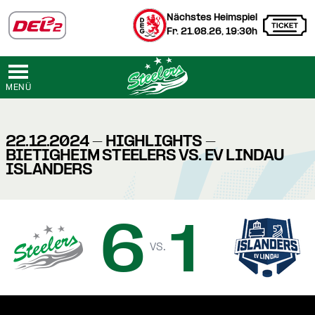
Nächstes Heimspiel
Fr. 21.08.26, 19:30h
MENÜ
22.12.2024 - HIGHLIGHTS -
BIETIGHEIM STEELERS VS. EV LINDAU
ISLANDERS
6
1
vs.