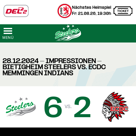
Nächstes Heimspiel
Fr. 21.08.26, 19:30h
MENÜ
28.12.2024 - IMPRESSIONEN -
BIETIGHEIM STEELERS VS. ECDC
MEMMINGEN INDIANS
6
2
vs.